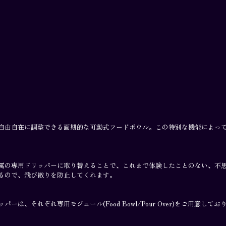
自由自在に調整できる画期的な可動式フードボウル。この特別な機能によっ
属の専用ドリッパーに取り替えることで、これまで体験したことのない、不
るので、飛び散りを防止してくれます。
それぞれ専用モジュール(Food Bowl/Pour Over)をご用意してお